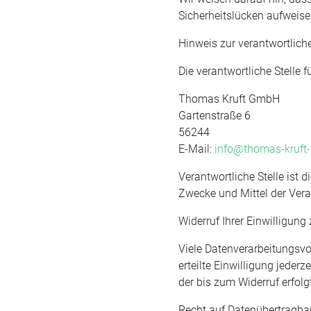
Sicherheitslücken aufweisen
Hinweis zur verantwortliche
Die verantwortliche Stelle f
Thomas Kruft GmbH
Gartenstraße 6
56244
E-Mail:
info@thomas-kruft
Verantwortliche Stelle ist 
Zwecke und Mittel der Vera
Widerruf Ihrer Einwilligung
Viele Datenverarbeitungsvo
erteilte Einwilligung jeder
der bis zum Widerruf erfol
Recht auf Datenübertragbar