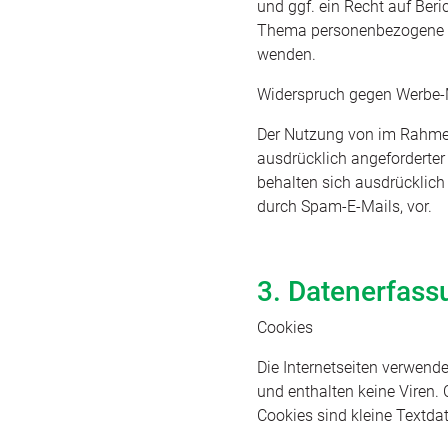
und ggf. ein Recht auf Ber
Thema personenbezogene Da
wenden.
Widerspruch gegen Werbe-
Der Nutzung von im Rahmen
ausdrücklich angeforderter
behalten sich ausdrücklich
durch Spam-E-Mails, vor.
3. Datenerfass
Cookies
Die Internetseiten verwend
und enthalten keine Viren. 
Cookies sind kleine Textdat