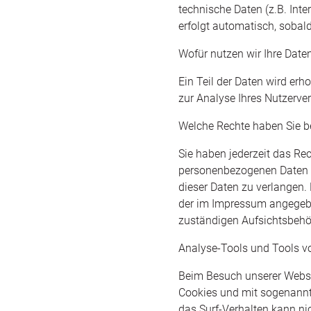
technische Daten (z.B. Inte
erfolgt automatisch, sobald
Wofür nutzen wir Ihre Date
Ein Teil der Daten wird erh
zur Analyse Ihres Nutzerve
Welche Rechte haben Sie be
Sie haben jederzeit das Re
personenbezogenen Daten z
dieser Daten zu verlangen.
der im Impressum angegebe
zuständigen Aufsichtsbehö
Analyse-Tools und Tools vo
Beim Besuch unserer Websit
Cookies und mit sogenannt
das Surf-Verhalten kann ni