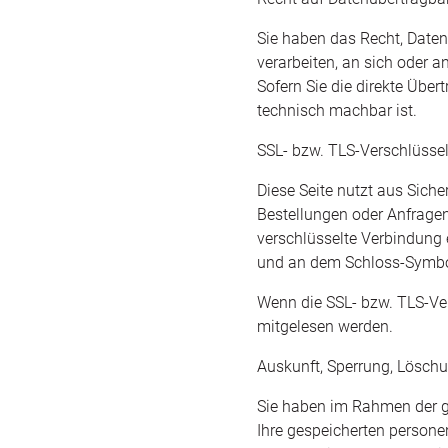
Sie haben das Recht, Daten,
verarbeiten, an sich oder 
Sofern Sie die direkte Über
technisch machbar ist.
SSL- bzw. TLS-Verschlüsse
Diese Seite nutzt aus Sich
Bestellungen oder Anfragen
verschlüsselte Verbindung e
und an dem Schloss-Symbol 
Wenn die SSL- bzw. TLS-Vers
mitgelesen werden.
Auskunft, Sperrung, Lösch
Sie haben im Rahmen der g
Ihre gespeicherten person