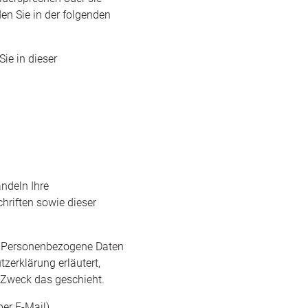
en Sie in der folgenden
ie in dieser
andeln Ihre
hriften sowie dieser
. Personenbezogene Daten
tzerklärung erläutert,
m Zweck das geschieht.
per E-Mail)