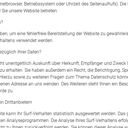
rnetbrowser, Betriebssystem oder Uhrzeit des Seitenaufrufs). Die
 Sie unsere Website betreten.
n?
oben, um eine fehlerfreie Bereitstellung der Website zu gewährle
rhaltens verwendet werden.
züglich Ihrer Daten?
cht unentgeltlich Auskunft über Herkunft, Empfänger und Zweck 
u erhalten. Sie haben außerdem ein Recht, die Berichtigung, S
 Hierzu sowie zu weiteren Fragen zum Thema Datenschutz können
nen Adresse an uns wenden. Des Weiteren steht Ihnen ein Besc
rde zu.
n Drittanbietern
e kann Ihr Surf-Verhalten statistisch ausgewertet werden. Das 
en Analyseprogrammen. Die Analyse Ihres Surf-Verhaltens erfol
cht zu Ihnen zurückverfolgt werden. Sie können dieser Analyse w