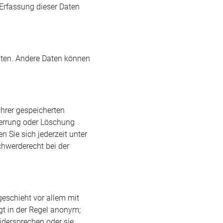
 Erfassung dieser Daten
isten. Andere Daten können
Ihrer gespeicherten
perrung oder Löschung
 Sie sich jederzeit unter
hwerderecht bei der
geschieht vor allem mit
gt in der Regel anonym;
idersprechen oder sie