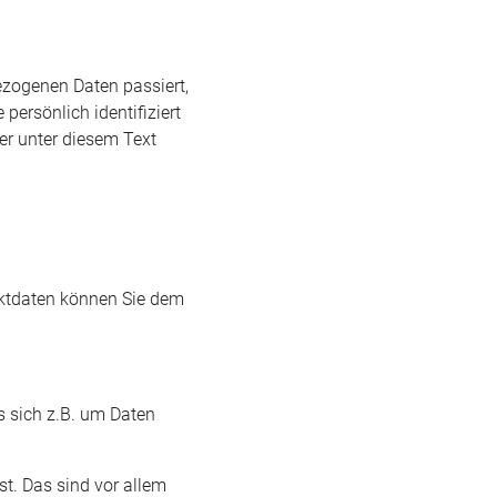
ezogenen Daten passiert,
ersönlich identifiziert
r unter diesem Text
aktdaten können Sie dem
s sich z.B. um Daten
t. Das sind vor allem