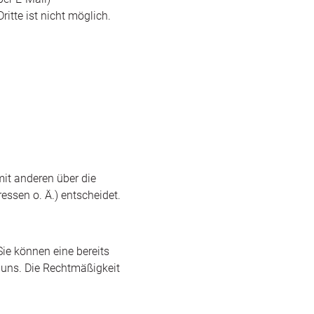
itte ist nicht möglich.
mit anderen über die
ssen o. Ä.) entscheidet.
ie können eine bereits
n uns. Die Rechtmäßigkeit