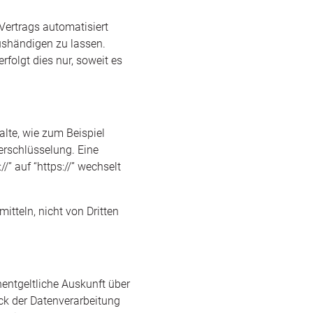
 Vertrags automatisiert
ushändigen zu lassen.
rfolgt dies nur, soweit es
alte, wie zum Beispiel
erschlüsselung. Eine
” auf “https://” wechselt
itteln, nicht von Dritten
entgeltliche Auskunft über
k der Datenverarbeitung