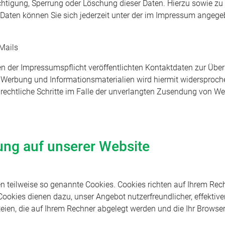
ichtigung, Sperrung oder Löschung dieser Daten. Hierzu sowie z
ten können Sie sich jederzeit unter der im Impressum angege
Mails
 der Impressumspflicht veröffentlichten Kontaktdaten zur Übe
 Werbung und Informationsmaterialien wird hiermit widersprochen
 rechtliche Schritte im Falle der unverlangten Zusendung von W
ung auf unserer Website
en teilweise so genannte Cookies. Cookies richten auf Ihrem Re
Cookies dienen dazu, unser Angebot nutzerfreundlicher, effektiv
eien, die auf Ihrem Rechner abgelegt werden und die Ihr Browser