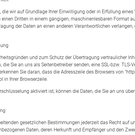
 die wir auf Grundlage Ihrer Einwilligung oder in Erfüllung eines
an einen Dritten in einem gängigen, maschinenlesbaren Format a
tragung der Daten an einen anderen Verantwortlichen verlangen, e
lung
erheitsgründen und zum Schutz der Übertragung vertraulicher Inh
, die Sie an uns als Seitenbetreiber senden, eine SSL-bzw. TLS-V
rkennen Sie daran, dass die Adresszeile des Browsers von “http://
in Ihrer Browserzeile.
chlüsselung aktiviert ist, können die Daten, die Sie an uns überm
ung
eltenden gesetzlichen Bestimmungen jederzeit das Recht auf un
enbezogenen Daten, deren Herkunft und Empfänger und den Zwec