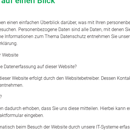
auf einen Blick
en einen einfachen Überblick darüber, was mit Ihren personenb
suchen. Personenbezogene Daten sind alle Daten, mit denen Sie p
he Informationen zum Thema Datenschutz entnehmen Sie unsere
rklärung.
r Website
die Datenerfassung auf dieser Website?
dieser Website erfolgt durch den Websitebetreiber. Dessen Kont
 entnehmen.
?
n dadurch erhoben, dass Sie uns diese mitteilen. Hierbei kann e
taktformular eingeben.
atisch beim Besuch der Website durch unsere IT-Systeme erfass