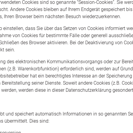
rwendeten Cookies sind so genannte “Session-Cookies”. Sie wer
ht. Andere Cookies bleiben auf Ihrem Endgerät gespeichert bis 
s, Ihren Browser beim nächsten Besuch wiederzuerkennen.
o einstellen, dass Sie über das Setzen von Cookies informiert w
nnahme von Cookies für bestimmte Fälle oder generell ausschlie
chließen des Browser aktivieren. Bei der Deaktivierung von Cook
kt sein.
ung des elektronischen Kommunikationsvorgangs oder zur Bereit
n (z.B. Warenkorbfunktion) erforderlich sind, werden auf Grundlag
sitebetreiber hat ein berechtigtes Interesse an der Speicherung
n Bereitstellung seiner Dienste. Soweit andere Cookies (z.B. Cook
t werden, werden diese in dieser Datenschutzerklärung gesonder
ebt und speichert automatisch Informationen in so genannten Ser
 übermittelt. Dies sind:
serversion