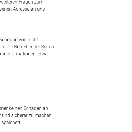
u weiteren Fragen zum
benen Adresse an uns
rsendung von nicht
. Die Betreiber der Seiten
erbeinformationen, etwa
chner keinen Schaden an
er und sicherer zu machen.
 speichert.