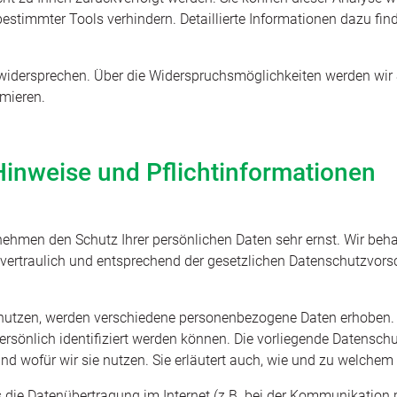
estimmter Tools verhindern. Detaillierte Informationen dazu find
widersprechen. Über die Widerspruchsmöglichkeiten werden wir S
mieren.
Hinweise und Pflichtinformationen
 nehmen den Schutz Ihrer persönlichen Daten sehr ernst. Wir beh
ertraulich und entsprechend der gesetzlichen Datenschutzvorsc
enutzen, werden verschiedene personenbezogene Daten erhoben
ersönlich identifiziert werden können. Die vorliegende Datenschu
nd wofür wir sie nutzen. Sie erläutert auch, wie und zu welche
s die Datenübertragung im Internet (z.B. bei der Kommunikation 