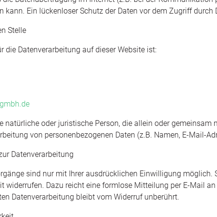
 kann. Ein lückenloser Schutz der Daten vor dem Zugriff durch Dr
n Stelle
ür die Datenverarbeitung auf dieser Website ist:
-gmbh.de
die natürliche oder juristische Person, die allein oder gemeinsam 
rbeitung von personenbezogenen Daten (z.B. Namen, E-Mail-Adre
 zur Datenverarbeitung
rgänge sind nur mit Ihrer ausdrücklichen Einwilligung möglich. S
zeit widerrufen. Dazu reicht eine formlose Mitteilung per E-Mail a
gten Datenverarbeitung bleibt vom Widerruf unberührt.
keit