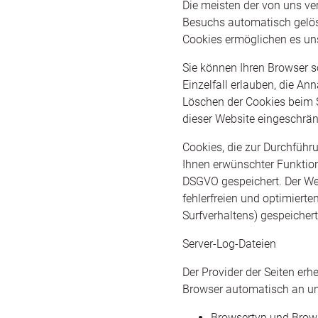
Die meisten der von uns ve
Besuchs automatisch gelösc
Cookies ermöglichen es un
Sie können Ihren Browser s
Einzelfall erlauben, die A
Löschen der Cookies beim S
dieser Website eingeschrän
Cookies, die zur Durchführ
Ihnen erwünschter Funktione
DSGVO gespeichert. Der Web
fehlerfreien und optimierte
Surfverhaltens) gespeicher
Server-Log-Dateien
Der Provider der Seiten erh
Browser automatisch an uns
Browsertyp und Brow